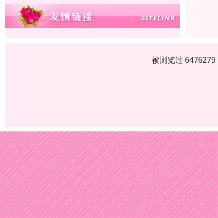
被浏览过 64762