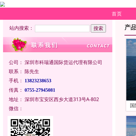
首页
产
站内搜索：
公司：
深圳市科瑞通国际货运代理有限公司
联系：
陈先生
手机：
13823238653
传真：
0755-27945081
地址：
深圳市宝安区西乡大道313号A-802
国
微信：