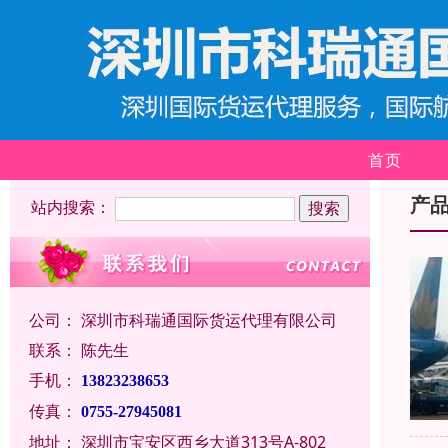
首页
产
站内搜索：
公司：
深圳市科瑞通国际货运代理有限公司
联系：
陈先生
手机：
13823238653
传真：
0755-27945081
地址：
深圳市宝安区西乡大道313号A-802