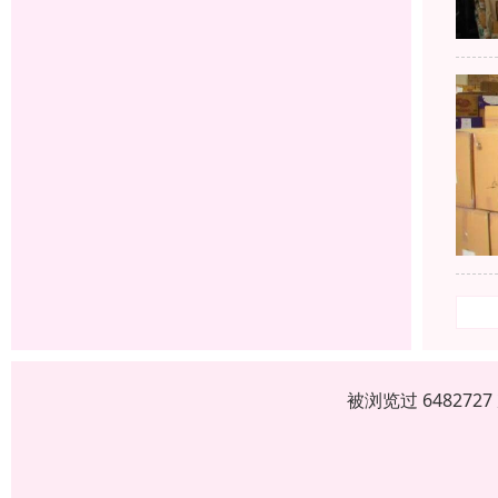
被浏览过 64827