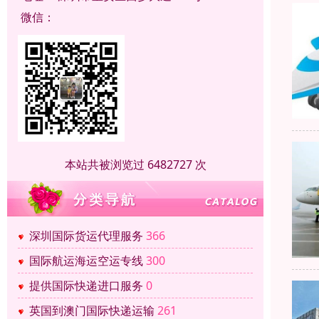
微信：
本站共被浏览过 6482727 次
深圳国际货运代理服务
366
国际航运海运空运专线
300
提供国际快递进口服务
0
英国到澳门国际快递运输
261