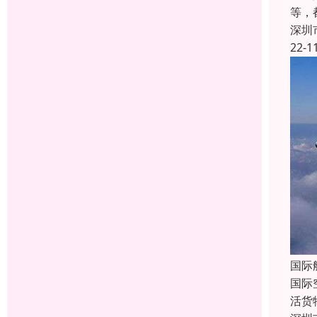
等，
深圳
22-1
国际
国际
活货