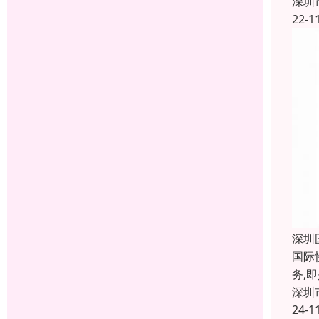
深圳
22-1
深圳
国际
务,
深圳
24-1