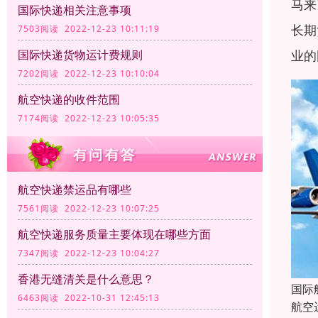
马来
国际快递相关注意事项
长期
7503阅读 2022-12-23 10:11:19
业的
国际快递货物运计费规则
7202阅读 2022-12-23 10:10:04
航空快递的收件范围
7174阅读 2022-12-23 10:05:35
航空快递禁运品有哪些
7561阅读 2022-12-23 10:07:25
航空快递服务质量主要体现在哪些方面
7347阅读 2022-12-23 10:04:27
香港无缝清关是什么意思？
国际
6463阅读 2022-10-31 12:45:13
航空