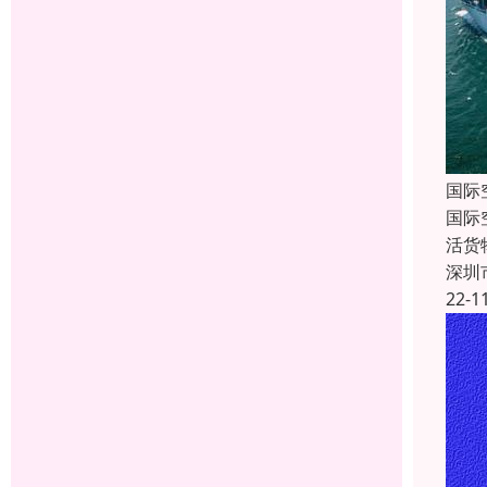
国际
国际
活货
深圳
22-1