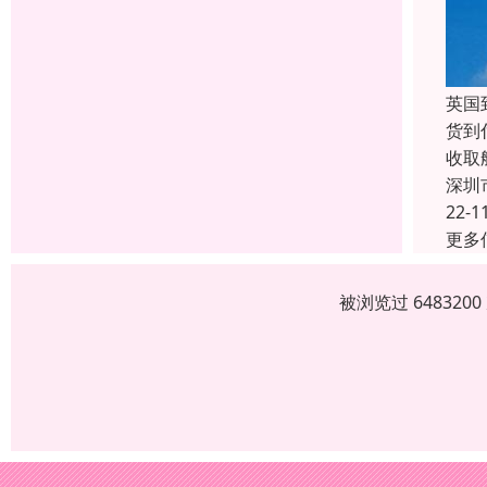
英国
货到
收取
深圳
22-1
更多
被浏览过 64832