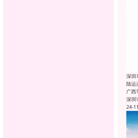
深圳
陆运
广西
深圳
24-1