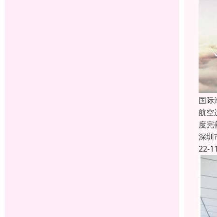
国际
航空
度完
深圳
22-1