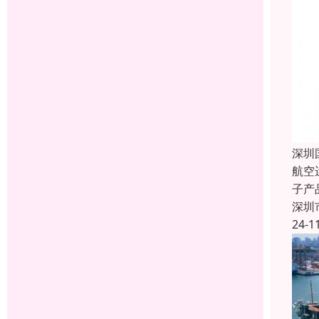
深圳
航空
子产
深圳
24-1