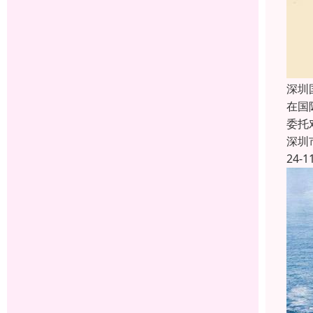
深圳
在国
委托
深圳
24-1