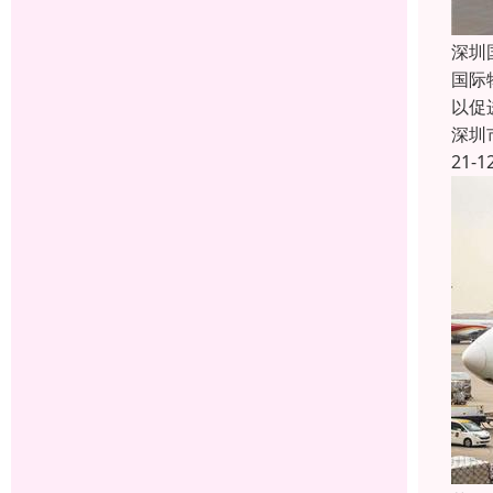
深圳
国际
以促
深圳
21-1