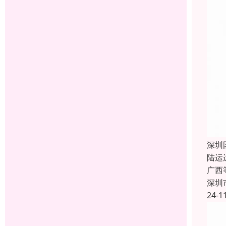
深圳
陆运
广西
深圳
24-1