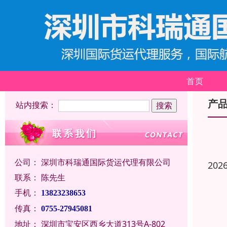
首页
产
站内搜索：
公司：
深圳市科瑞通国际货运代理有限公司
202
联系：
陈先生
手机：
13823238653
传真：
0755-27945081
地址：
深圳市宝安区西乡大道313号A-802