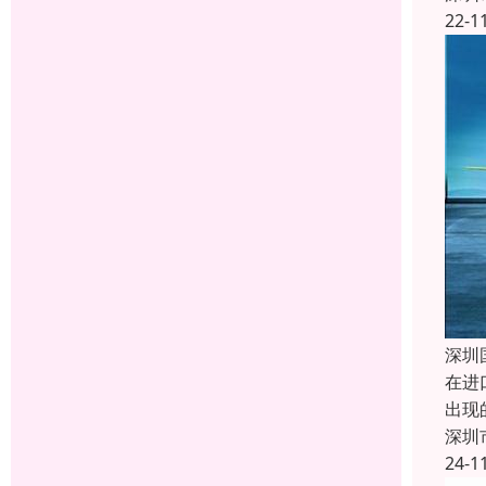
22-1
深圳
在进
出现
深圳
24-1