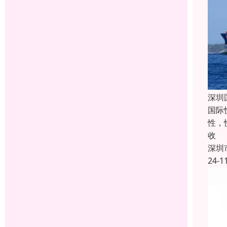
深圳
国际
性，
收
深圳
24-1