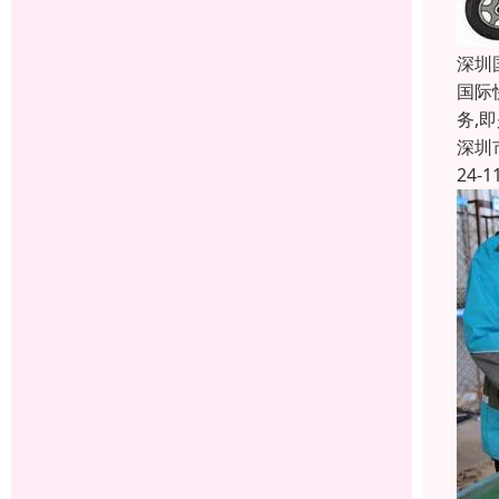
深圳
国际
务,
深圳
24-1