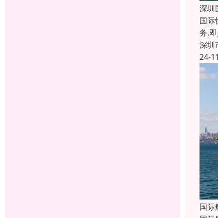
深圳
国际
务,
深圳
24-1
国际