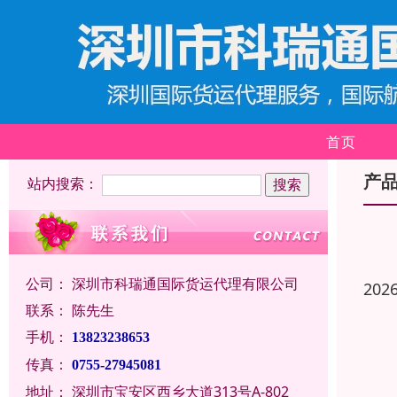
首页
产
站内搜索：
公司：
深圳市科瑞通国际货运代理有限公司
202
联系：
陈先生
手机：
13823238653
传真：
0755-27945081
地址：
深圳市宝安区西乡大道313号A-802