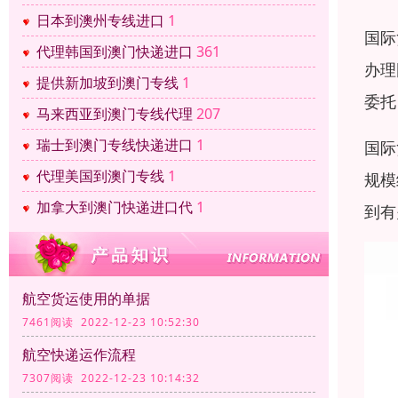
日本到澳州专线进口
1
国际
代理韩国到澳门快递进口
361
办理
提供新加坡到澳门专线
1
委托
马来西亚到澳门专线代理
207
瑞士到澳门专线快递进口
1
国际
代理美国到澳门专线
1
规模
加拿大到澳门快递进口代
1
到有
航空货运使用的单据
7461阅读 2022-12-23 10:52:30
航空快递运作流程
7307阅读 2022-12-23 10:14:32