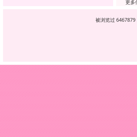
更多
被浏览过 64678