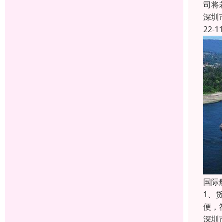
司将
深圳
22-1
国际
1、
便，
深圳