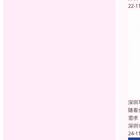
22-1
深圳
随着
需求
深圳
24-1