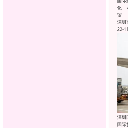
国际
化，
贸
深圳
22-1
深圳
国际