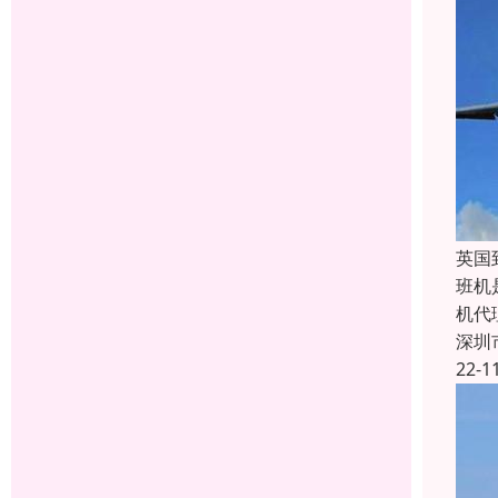
英国
班机
机代
深圳
22-1