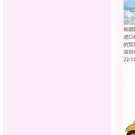
韩国
进口
的贸
深圳
22-1