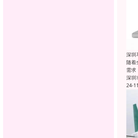
深圳
随着
需求
深圳
24-1