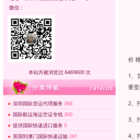
微信：
价 
本站共被浏览过 6469600 次
1、
要坚
2、
深圳国际货运代理服务
366
国际航运海运空运专线
300
3、
提供国际快递进口服务
0
4、
英国到澳门国际快递运输
261