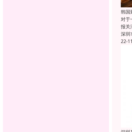
韩国
对于
报关
深圳
22-1