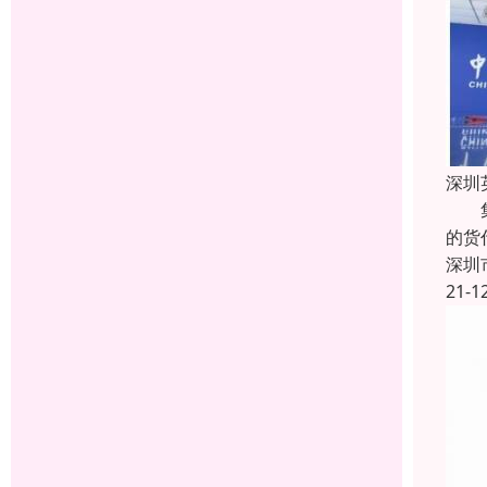
深圳
集运
的货
深圳
21-1