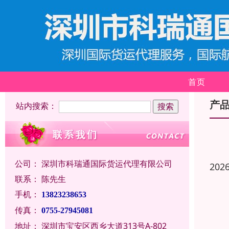
首页
产
站内搜索：
公司：
深圳市科瑞通国际货运代理有限公司
202
联系：
陈先生
手机：
13823238653
传真：
0755-27945081
地址：
深圳市宝安区西乡大道313号A-802