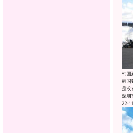
韩国
韩国
是没
深圳
22-1