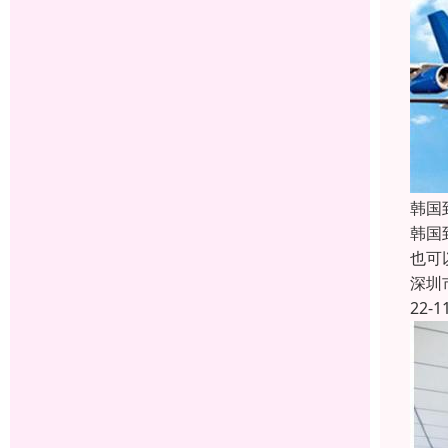
韩国
韩国
也可
深圳
22-1