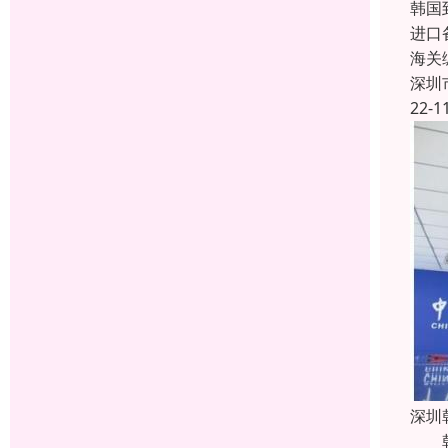
韩国
进口
海关
深圳
22-1
深圳
韩国