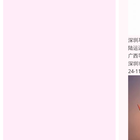
深圳
陆运
广西
深圳
24-1