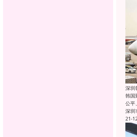
深圳
韩国
公平
深圳
21-1