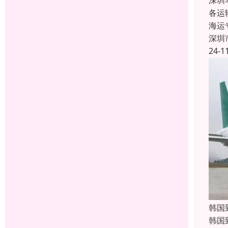
深圳
各运
海运
深圳
24-1
韩国
韩国