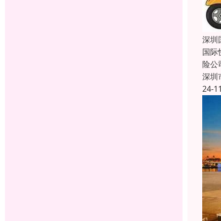
深圳
国际
险公
深圳
24-1