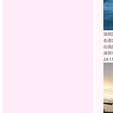
深圳
在进
出现
深圳
24-1