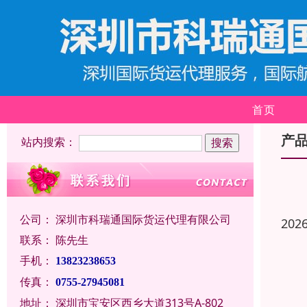
首页
产
站内搜索：
公司：
深圳市科瑞通国际货运代理有限公司
202
联系：
陈先生
手机：
13823238653
传真：
0755-27945081
地址：
深圳市宝安区西乡大道313号A-802