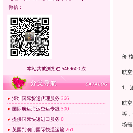
微信：
价 
本站共被浏览过 6469600 次
航空
1、
深圳国际货运代理服务
366
航空
国际航运海运空运专线
300
等，
提供国际快递进口服务
0
场需
英国到澳门国际快递运输
261