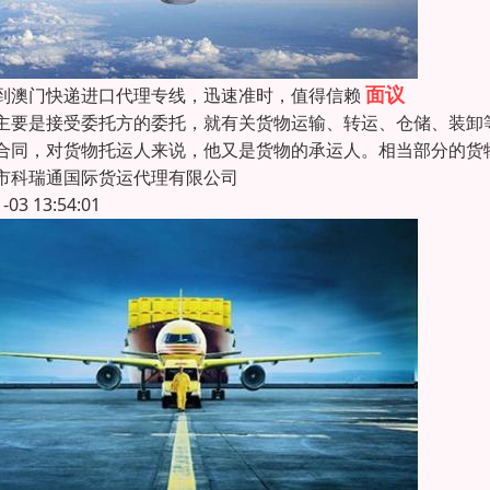
面议
到澳门快递进口代理专线，迅速准时，值得信赖
主要是接受委托方的委托，就有关货物运输、转运、仓储、装卸
合同，对货物托运人来说，他又是货物的承运人。相当部分的货
市科瑞通国际货运代理有限公司
1-03 13:54:01