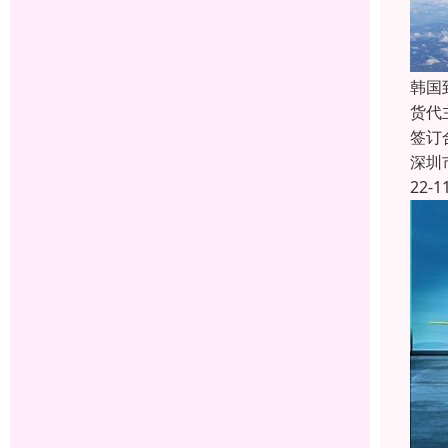
韩国
货代
签订
深圳
22-1