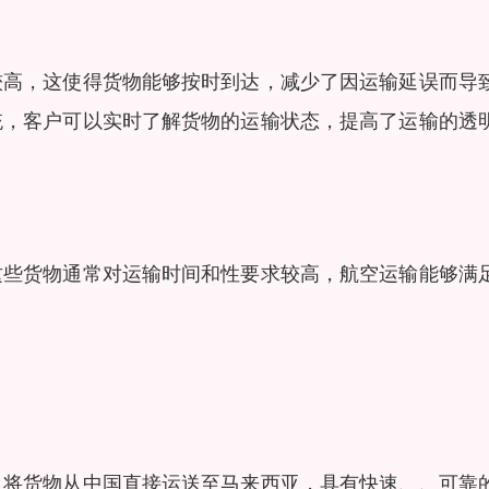
较高，这使得货物能够按时到达，减少了因运输延误而导
统，客户可以实时了解货物的运输状态，提高了运输的透
这些货物通常对运输时间和性要求较高，航空运输能够满
司将货物从中国直接运送至马来西亚，具有快速、、可靠