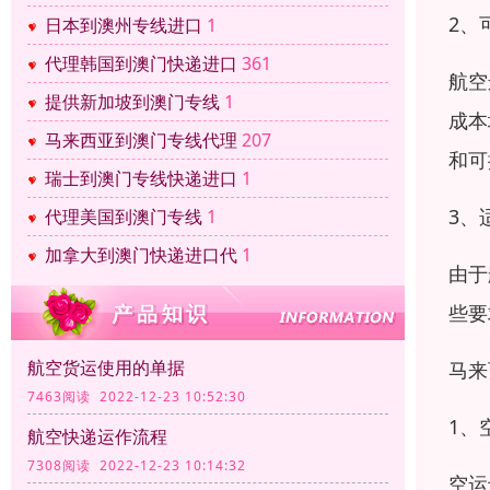
2、
日本到澳州专线进口
1
代理韩国到澳门快递进口
361
航空
提供新加坡到澳门专线
1
成本
马来西亚到澳门专线代理
207
和可
瑞士到澳门专线快递进口
1
3、
代理美国到澳门专线
1
加拿大到澳门快递进口代
1
由于
些要
航空货运使用的单据
马来
7463阅读 2022-12-23 10:52:30
1、
航空快递运作流程
7308阅读 2022-12-23 10:14:32
空运