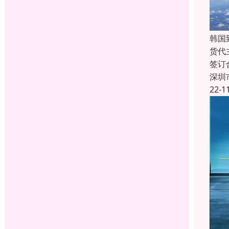
韩国
货代
签订
深圳
22-1