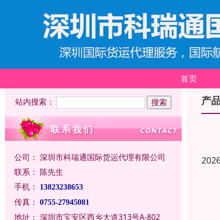
首页
产
站内搜索：
公司：
深圳市科瑞通国际货运代理有限公司
202
联系：
陈先生
手机：
13823238653
传真：
0755-27945081
地址：
深圳市宝安区西乡大道313号A-802