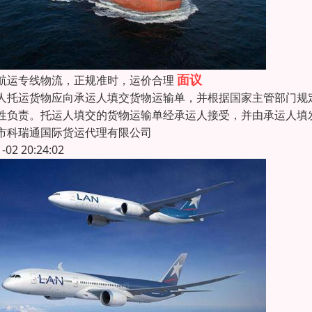
面议
航运专线物流，正规准时，运价合理
人托运货物应向承运人填交货物运输单，并根据国家主管部门规
性负责。托运人填交的货物运输单经承运人接受，并由承运人填
市科瑞通国际货运代理有限公司
1-02 20:24:02