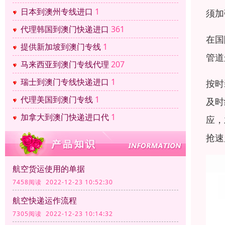
日本到澳州专线进口
1
须加
代理韩国到澳门快递进口
361
在国
提供新加坡到澳门专线
1
管道
马来西亚到澳门专线代理
207
瑞士到澳门专线快递进口
1
按时
代理美国到澳门专线
1
及时
加拿大到澳门快递进口代
1
应，
抢速
航空货运使用的单据
7458阅读 2022-12-23 10:52:30
航空快递运作流程
7305阅读 2022-12-23 10:14:32