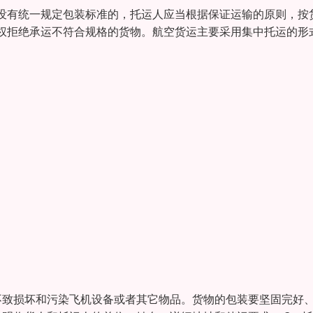
没有统一规定包装标准的，托运人应当根据保证运输的原则，按
权拒绝承运不符合规格的货物。航空货运主要采用集中托运的形
不致损坏和污染飞机设备或者其它物品。货物的包装要坚固完好