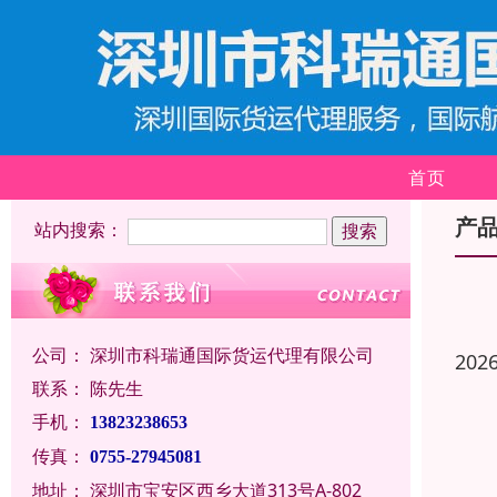
首页
产
站内搜索：
公司：
深圳市科瑞通国际货运代理有限公司
202
联系：
陈先生
手机：
13823238653
传真：
0755-27945081
地址：
深圳市宝安区西乡大道313号A-802