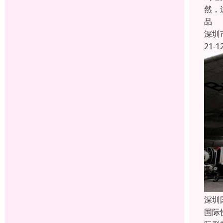
然，
品
深圳
21-1
深圳
国际