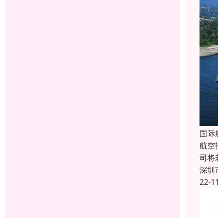
国际
航空
司将
深圳
22-1