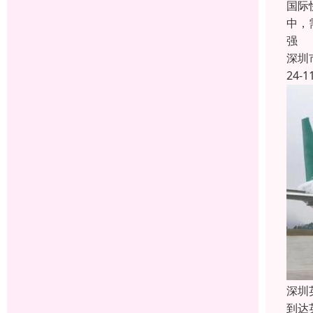
国际
中，
强
深圳
24-1
深圳
到达