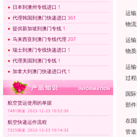
日本到澳州专线进口
1
运输
代理韩国到澳门快递进口
361
物流
提供新加坡到澳门专线
1
马来西亚到澳门专线代理
207
运输
瑞士到澳门专线快递进口
1
物质
代理美国到澳门专线
1
运输
加拿大到澳门快递进口代
1
过程
国际
航空货运使用的单据
部件
7481阅读 2022-12-23 10:52:30
在国
航空快递运作流程
7325阅读 2022-12-23 10:14:32
管道