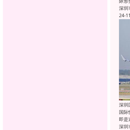
际形
深圳
24-1
深圳
国际
即是
深圳