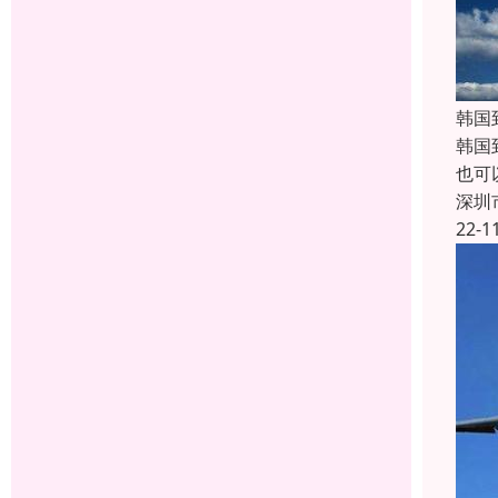
韩国
韩国
也可
深圳
22-1