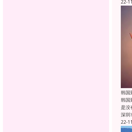
22-1
韩国
韩国
是没
深圳
22-1