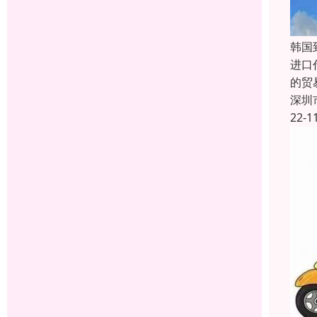
韩国
进口
的贸
深圳
22-1