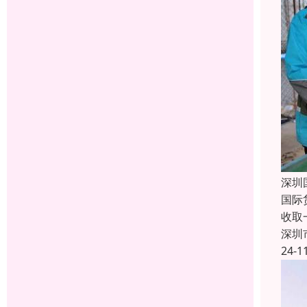
深圳
国际
收取
深圳
24-1