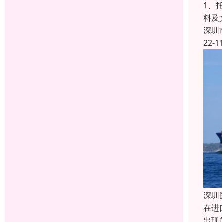
1、
料及
深圳
22-1
深圳
在进
出现