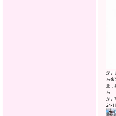
深圳
马来
亚，
马
深圳
24-1