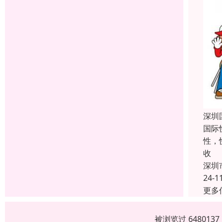
深圳
国际
性，
收
深圳
24-1
更多
被浏览过 64801