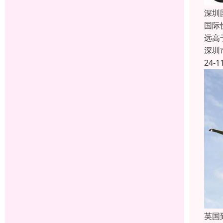
深圳
国际
远高
深圳
24-1
英国