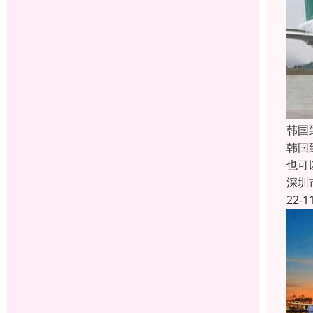
韩国
韩国
也可
深圳
22-1