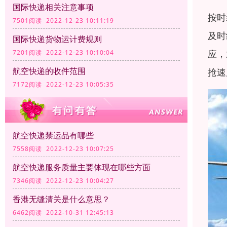
国际快递相关注意事项
按时
7501阅读 2022-12-23 10:11:19
及时
国际快递货物运计费规则
应，
7201阅读 2022-12-23 10:10:04
航空快递的收件范围
抢速
7172阅读 2022-12-23 10:05:35
航空快递禁运品有哪些
7558阅读 2022-12-23 10:07:25
航空快递服务质量主要体现在哪些方面
7346阅读 2022-12-23 10:04:27
香港无缝清关是什么意思？
6462阅读 2022-10-31 12:45:13